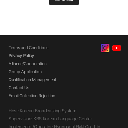
Terms and Conditions
Privacy Policy
Alliance/Cooperation
Group Application
Qualification Management
Contact Us
Email Collection Rejection
Host: Korean Broadcasting System
Supervision: KBS Korean Language Center
Implementer/Operator: Hyungseul EMJ Co., Ltd.