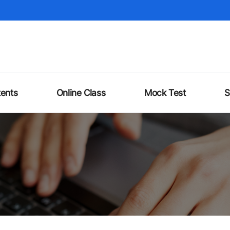
ents
Online Class
Mock Test
S