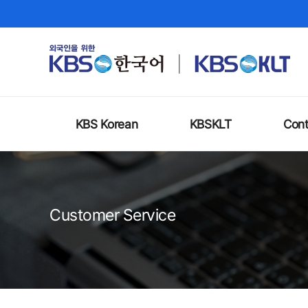
KBS Korean
KBSKLT
Cont
Customer Service