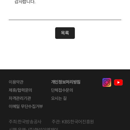
감사합니다.
목록
이용약관
개인정보처리방침
제휴/협력문의
단체접수문의
자격관리기관
오시는 길
이메일 무단수집거부
주최:한국방송공사
주관: KBS한국어진흥원
시행·운영: (주)형설이엠제이