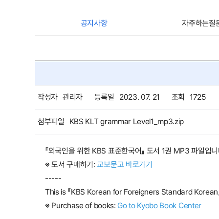
공지사항
자주하는질문
작성자
관리자
등록일
2023. 07. 21
조회
1725
첨부파일
KBS KLT grammar Level1_mp3.zip
『외국인을 위한 KBS 표준한국어』 도서 1권 MP3 파일입니
※ 도서 구매하기:
교보문고 바로가기
-----
This is 『KBS Korean for Foreigners Standard Korean』
※ Purchase of books:
Go to Kyobo Book Center