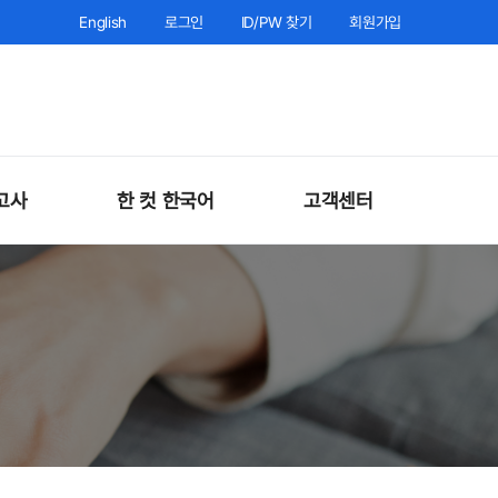
English
로그인
ID/PW 찾기
회원가입
고사
한 컷 한국어
고객센터